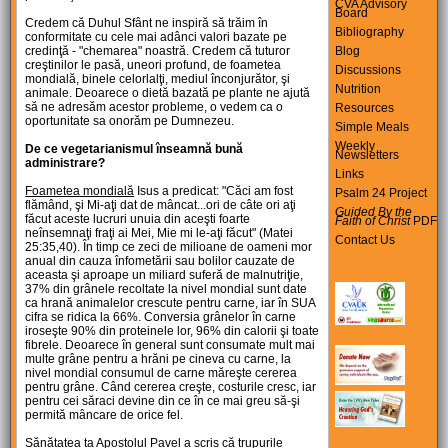
CVA Advisory
Board
Credem că Duhul Sfânt ne inspiră să trăim în
Bibliography
conformitate cu cele mai adânci valori bazate pe
Blog
credinţă - "chemarea" noastră. Credem că tuturor
creştinilor le pasă, uneori profund, de foametea
Discussions
mondială, binele celorlalţi, mediul înconjurător, şi
Nutrition
animale. Deoarece o dietă bazată pe plante ne ajută
să ne adresăm acestor probleme, o vedem ca o
Resources
oportunitate sa onorăm pe Dumnezeu.
Simple Meals
Weekly
De ce vegetarianismul înseamnă bună
Newsletters
administrare?
Links
Foametea mondială
Isus a predicat: "Căci am fost
Psalm 24 Project
flămând, şi Mi-aţi dat de mâncat...ori de câte ori aţi
Guided By the
făcut aceste lucruri unuia din aceşti foarte
Faith of Christ
PDF
neînsemnaţi fraţi ai Mei, Mie mi le-aţi făcut" (Matei
Contact Us
25:35,40). În timp ce zeci de milioane de oameni mor
anual din cauza înfometării sau bolilor cauzate de
aceasta şi aproape un miliard suferă de malnutriţie,
37% din grânele recoltate la nivel mondial sunt date
ca hrană animalelor crescute pentru carne, iar în SUA
cifra se ridica la 66%. Conversia grânelor în carne
iroseşte 90% din proteinele lor, 96% din calorii şi toate
fibrele. Deoarece în general sunt consumate mult mai
multe grâne pentru a hrăni pe cineva cu carne, la
nivel mondial consumul de carne măreşte cererea
pentru grâne. Când cererea creşte, costurile cresc, iar
pentru cei săraci devine din ce în ce mai greu să-şi
permită mâncare de orice fel.
Sănătatea ta
Apostolul Pavel a scris că trupurile